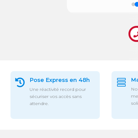
Pose Express en 48h
Ma


Nou
Une réactivité record pour
mei
sécuriser vos accès sans
sol
attendre.