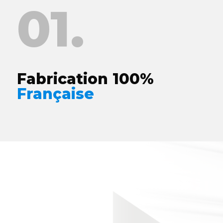
01.
Fabrication 100%
Française