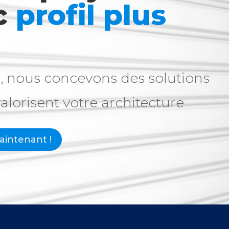
c
profil plus
, nous concevons des solutions
valorisent votre architecture
intenant !