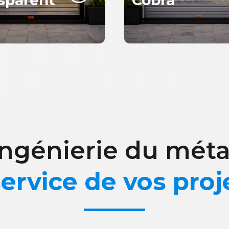
ingénierie du méta
ervice de vos proj