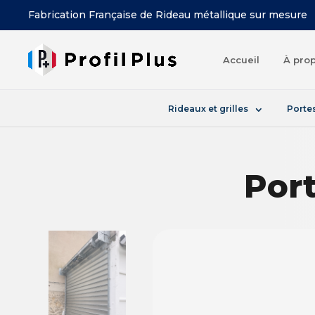
Fabrication Française de Rideau métallique sur mesure
Accueil
À prop
Rideaux et grilles
Portes
Por