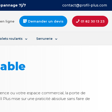
Dépannage 7j/7
contact@profil-plus.com
en ligne
Demander un devis
01 82 30 13 23
olets roulants
Serrurerie
able
dence ou votre espace commercial, la porte de
l Plus mise sur une praticité absolue sans faire de