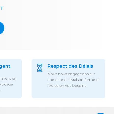
HT
gent
Respect des Délais

Nous nous engageons sur
ennent en
une date de livraison ferme et
blocage
fixe selon vos besoins
.