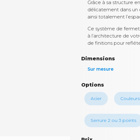
Grâce à sa structure en 
délicatement dans un c
ainsi totalement l’espa
Ce système de fermet
à l’architecture de vot
de finitions pour reflét
Dimensions
Sur mesure
Options
Acier
Couleurs
Serrure 2 ou 3 points
Prix