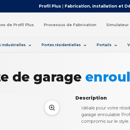
Profil Plus
|
Fabrication, Installation et 
os de Profil Plus
Processus de Fabrication
Simulateur 
 industrielles
Portes résidentielles
Portails
V
te de garage
enroul
Description
Idéale pour votre rési
garage enroulable Profi
compromis sur le style.