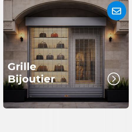

Grille
=
Bijoutier