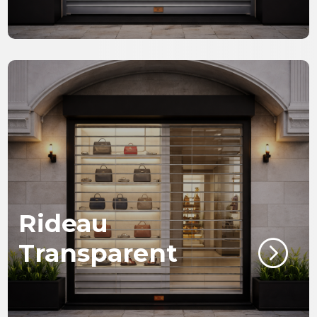
Rideau
=
Transparent