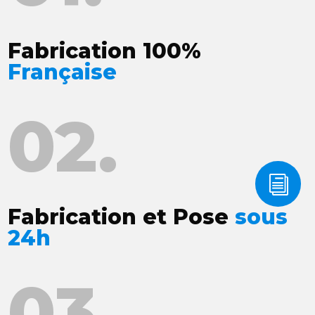
Fabrication 100%
Française
02.
i
Fabrication et Pose
sous
24h
03.